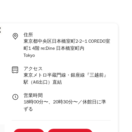
住所
東京都中央区日本橋室町2-2−1 COREDO室
町1 4階 re:Dine 日本橋室町内
Tokyo
アクセス
東京メトロ半蔵門線・銀座線『三越前』
駅（A6出口）直結
営業時間
18時00分〜、20時30分〜／休館日に準
ずる