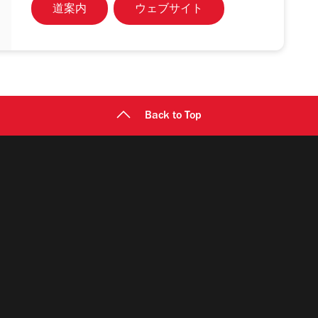
道案内
ウェブサイト
Back to Top