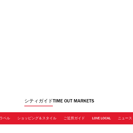
シティガイド
TIME OUT MARKETS
ラベル
ショッピング＆スタイル
ご近所ガイド
LOVE LOCAL
ニュース