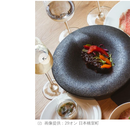
画像提供：29オン 日本橋室町