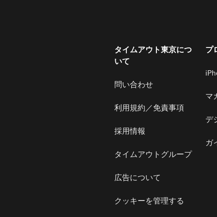
タイムアウト東京につ
プ
いて
iP
問い合わせ
マ
利用規約／免責事項
デ
採用情報
ガ
タイムアウトグループ
広告について
クッキーを管理する