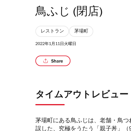
鳥ふじ (閉店)
レストラン
茅場町
2022年1月11日火曜日
Share
タイムアウトレビュー
茅場町にある鳥ふじは、老舗・鳥つ
誤した、究極をうたう「親子丼」（