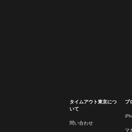
タイムアウト東京につ
プ
いて
iP
問い合わせ
マ