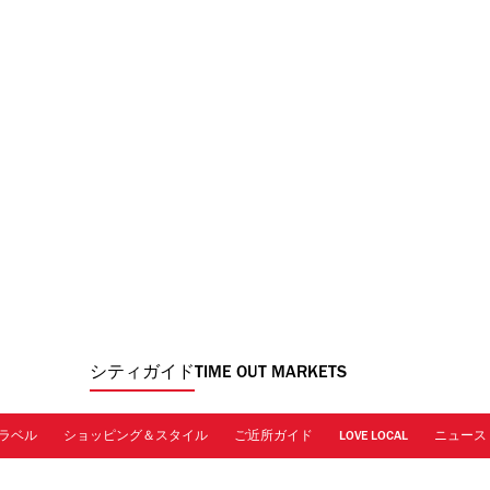
シティガイド
TIME OUT MARKETS
ラベル
ショッピング＆スタイル
ご近所ガイド
LOVE LOCAL
ニュース