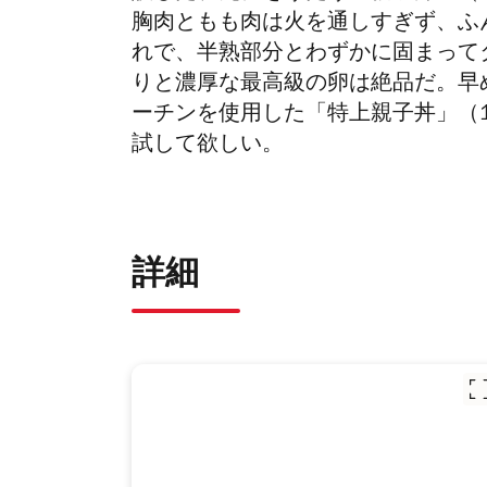
胸肉ともも肉は火を通しすぎず、ふ
れで、半熟部分とわずかに固まって
りと濃厚な最高級の卵は絶品だ。早
ーチンを使用した「特上親子丼」（1
試して欲しい。
詳細