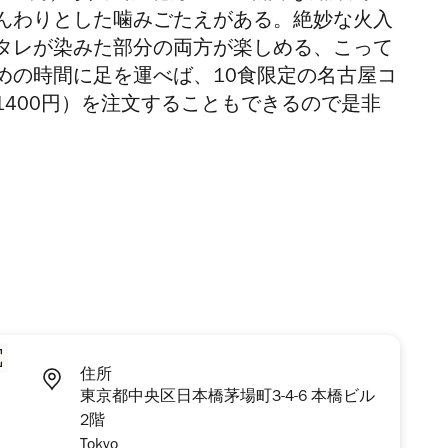
んわりとした噛みごたえがある。絶妙な火入
タレが染みた部分の両方が楽しめる、こって
めの時間に足を運べば、10食限定の名古屋コ
400円）を注文することもできるので是非
住所
東京都中央区日本橋茅場町3-4-6 本橋ビル
2階
Tokyo