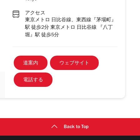
アクセス
東京メトロ 日比谷線、東西線『茅場町』
駅 徒歩2分 東京メトロ 日比谷線 『八丁
堀』駅 徒歩5分
道案内
ウェブサイト
電話する
Back to Top