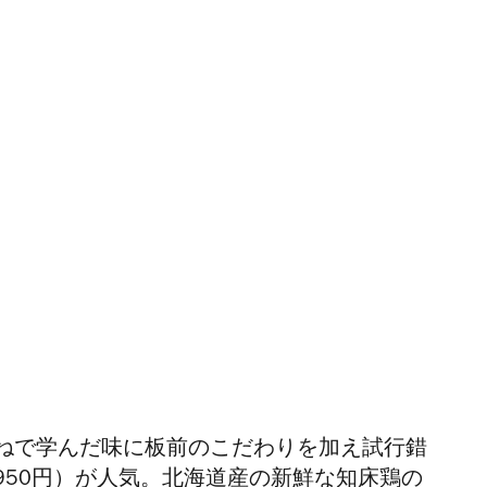
ねで学んだ味に板前のこだわりを加え試行錯
950円）が人気。北海道産の新鮮な知床鶏の