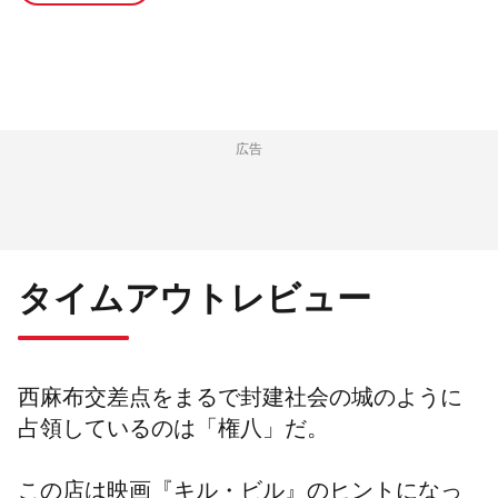
広告
タイムアウトレビュー
西麻布交差点をまるで封建社会の城のように
占領しているのは「権八」だ。
この店は映画『キル・ビル』のヒントになっ