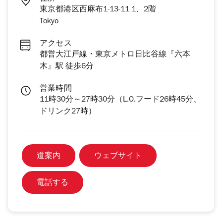
東京都港区西麻布1-13-11 1、2階
Tokyo
アクセス
都営大江戸線・東京メトロ日比谷線『六本
木』駅 徒歩6分
営業時間
11時30分～27時30分（L.O.フード26時45分、
ドリンク27時）
道案内
ウェブサイト
電話する