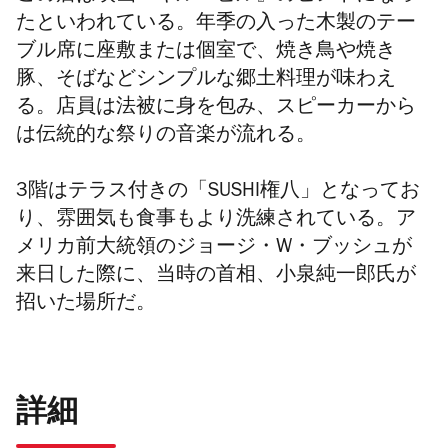
たといわれている。年季の入った木製のテー
ブル席に座敷または個室で、焼き鳥や焼き
豚、そばなどシンプルな郷土料理が味わえ
る。店員は法被に身を包み、スピーカーから
は伝統的な祭りの音楽が流れる。
3階はテラス付きの「SUSHI権八」となってお
り、雰囲気も食事もより洗練されている。
ア
メリカ前大統領のジョージ・W・ブッシュ
が
来日した際に、当時の首相、小泉純一郎氏が
招いた場所だ。
詳細