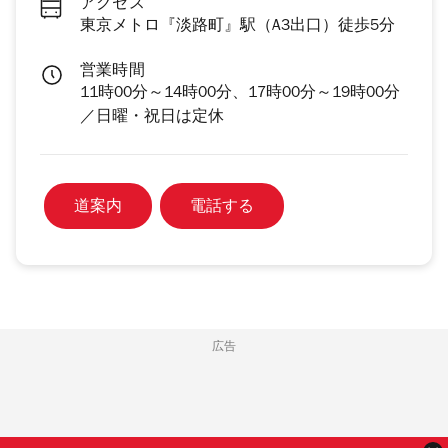
アクセス
東京メトロ『淡路町』駅（A3出口）徒歩5分
営業時間
11時00分～14時00分、17時00分～19時00分
／日曜・祝日は定休
道案内
電話する
広告