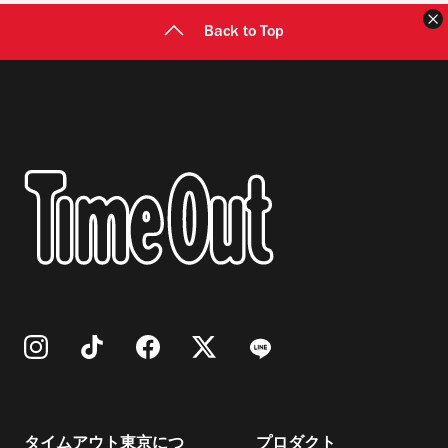
Back to Top
タイムアウト東京につ
プロダクト