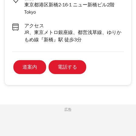
東京都港区新橋2-16-1 ニュー新橋ビル2階
Tokyo
アクセス
JR、東京メトロ銀座線、都営浅草線、ゆりか
もめ線『新橋』駅 徒歩3分
道案内
電話する
広告