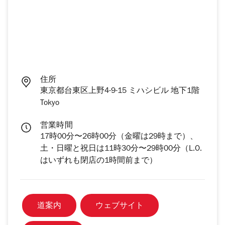
住所
東京都台東区上野4-9-15 ミハシビル 地下1階
Tokyo
営業時間
17時00分〜26時00分（金曜は29時まで）、
土・日曜と祝日は11時30分〜29時00分（L.O.
はいずれも閉店の1時間前まで）
道案内
ウェブサイト