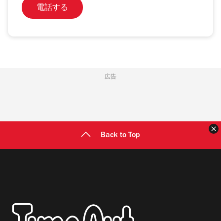
電話する
広告
Back to Top