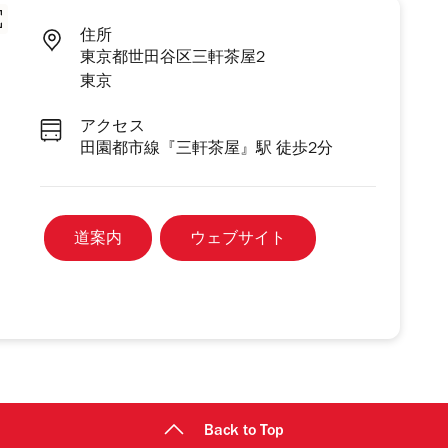
住所
東京都世田谷区三軒茶屋2
東京
アクセス
田園都市線『三軒茶屋』駅 徒歩2分
道案内
ウェブサイト
Back to Top