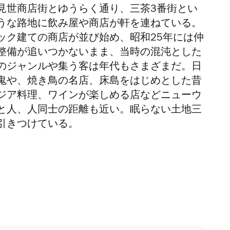
見世商店街とゆうらく通り、三茶3番街とい
うな路地に飲み屋や商店が軒を連ねている。
ック建ての商店が並び始め、昭和25年には仲
整備が追いつかないまま、当時の混沌とした
のジャンルや集う客は年代もさまざまだ。日
鬼や、焼き鳥の名店、床島をはじめとした昔
ジア料理、ワインが楽しめる店などニューウ
と人、人同士の距離も近い。眠らない土地三
引きつけている。