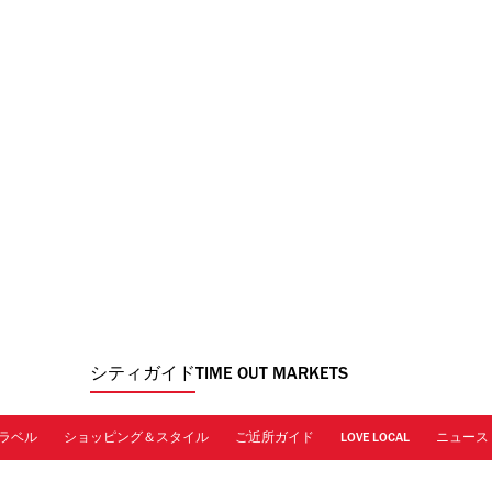
シティガイド
TIME OUT MARKETS
ラベル
ショッピング＆スタイル
ご近所ガイド
LOVE LOCAL
ニュース