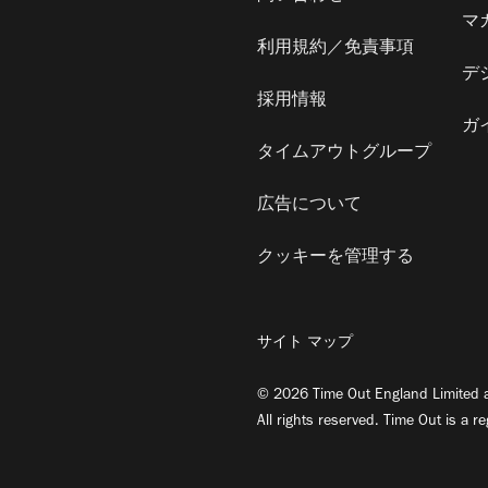
マ
利用規約／免責事項
デ
採用情報
ガ
タイムアウトグループ
広告について
クッキーを管理する
サイト マップ
© 2026 Time Out England Limited a
All rights reserved. Time Out is a r