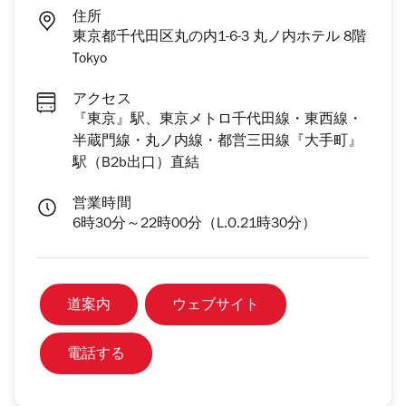
住所
東京都千代田区丸の内1-6-3 丸ノ内ホテル 8階
Tokyo
アクセス
『東京』駅、東京メトロ千代田線・東西線・
半蔵門線・丸ノ内線・都営三田線『大手町』
駅（B2b出口）直結
営業時間
6時30分～22時00分（L.O.21時30分）
道案内
ウェブサイト
電話する