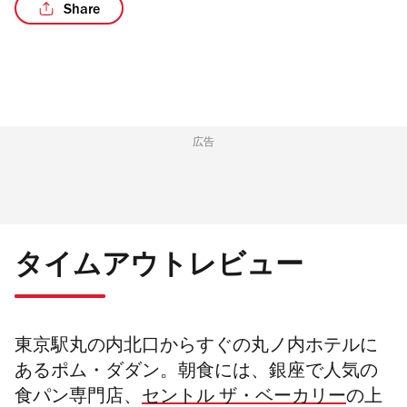
Share
/2
広告
タイムアウトレビュー
東京駅丸の内北口からすぐの丸ノ内ホテルに
あるポム・ダダン。朝食には、銀座で人気の
食パン専門店、
セントル ザ・ベーカリー
の上