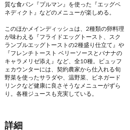
質な食パン『プルマン』を使った
『エッグベ
ネディクト』などのメニューが楽しめる。
このほか
メインディッシュは
、2種類の卵料理
が味わえる『フライドエッグトースト、スク
ランブルエッグトーストの2種盛り仕立て』や
『フレンチトースト ベリーソースとバナナの
キャラメリゼ添え』など、全10種。ビュッフ
ェカウンターには、契約農家から仕入れる旬
野菜を使ったサラダや、温野菜、ビネガード
リンクなど健康に良さそうなメニューがずら
り。各種ジュースも充実している。
詳細