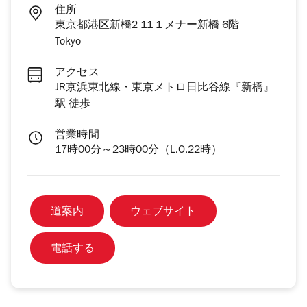
住所
東京都港区新橋2-11-1 メナー新橋 6階
Tokyo
アクセス
JR京浜東北線・東京メトロ日比谷線『新橋』
駅 徒歩
営業時間
17時00分～23時00分（L.O.22時）
道案内
ウェブサイト
電話する