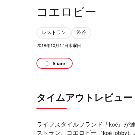
コエロビー
レストラン
渋谷
2018年10月17日水曜日
Share
タイムアウトレビュー
ライフスタイルブランド『koé』が
ストラン、コエロビー（koé lob