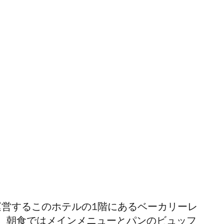
運営するこのホテルの1
階にあるベーカリーレ
by）。朝食ではメインメニューとパンのビュッフ