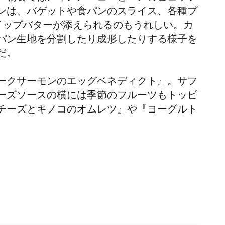
ンは、バゲットや食パンのスライス、各種プ
イップバターが添えられるのもうれしい。カ
パン生地
を分割したり成形したりする様子を
だ。
ークサーモンのエッグベネディクト』。サフ
ーズソースの横には季節のフルーツもトッピ
チーズとキノコのオムレツ』や『ヨーグルト