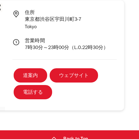
住所
東京都渋谷区宇田川町3-7
Tokyo
営業時間
7時30分～23時00分（L.O.22時30分）
道案内
ウェブサイト
電話する