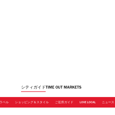
シティガイド
TIME OUT MARKETS
ラベル
ショッピング＆スタイル
ご近所ガイド
LOVE LOCAL
ニュース