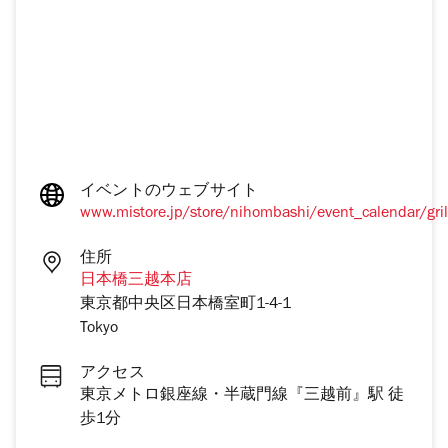
イベントのウェブサイト
www.mistore.jp/store/nihombashi/event_calendar/gril
住所
日本橋三越本店
東京都中央区日本橋室町1-4-1
Tokyo
アクセス
東京メトロ銀座線・半蔵門線『三越前』駅 徒
歩1分