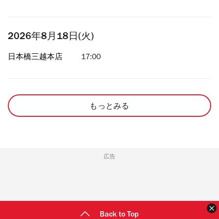
2026年8月18日(火)
日本橋三越本店
17:00
もっとみる
広告
Back to Top