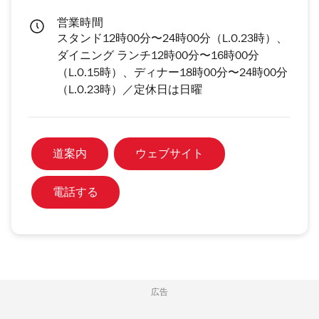
営業時間
スタンド12時00分〜24時00分（L.O.23時）、
ダイニング ランチ12時00分〜16時00分
（L.O.15時）、ディナー18時00分〜24時00分
（L.O.23時）／定休日は日曜
道案内
ウェブサイト
電話する
広告