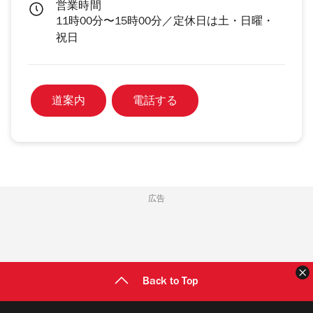
営業時間
11時00分〜15時00分／定休日は土・日曜・
祝日
道案内
電話する
広告
Back to Top