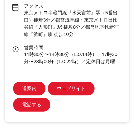
アクセス
東京メトロ半蔵門線『水天宮前』駅（5番出
口）徒歩3分／都営浅草線・東京メトロ日比
谷線『人形町』駅 徒歩8分／都営地下鉄新宿
線『浜町』駅 徒歩10分
営業時間
11時30分〜14時30分（L.O.14時）、17時30
分〜23時00分（L.O.22時）／定休日は月曜
道案内
ウェブサイト
電話する