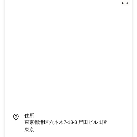
住所
東京都港区六本木7-18-8 岸田ビル 1階
東京