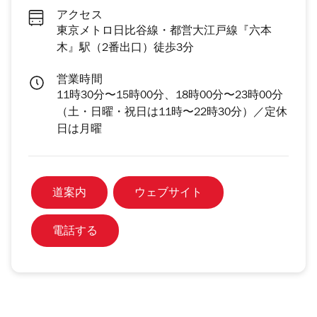
アクセス
東京メトロ日比谷線・都営大江戸線『六本
木』駅（2番出口）徒歩3分
営業時間
11時30分〜15時00分、18時00分〜23時00分
（土・日曜・祝日は11時〜22時30分）／定休
日は月曜
道案内
ウェブサイト
電話する