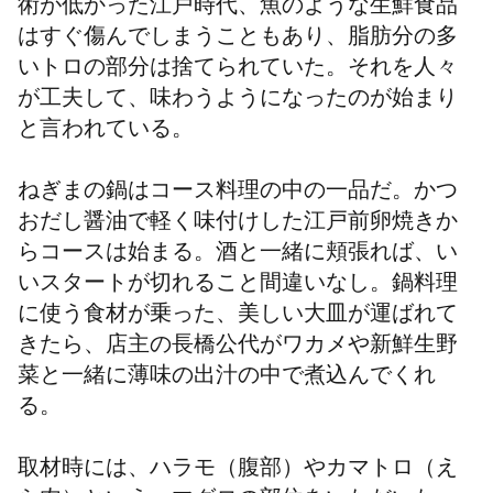
術が低かった江戸時代、魚のような生鮮食品
はすぐ傷んでしまうこともあり、脂肪分の多
いトロの部分は捨てられていた。それを人々
が工夫して、味わうようになったのが始まり
と言われている。
ねぎまの鍋はコース料理の中の一品だ。かつ
おだし醤油で軽く味付けした江戸前卵焼きか
らコースは始まる。酒と一緒に頬張れば、い
いスタートが切れること間違いなし。鍋料理
に使う食材が乗った、美しい大皿が運ばれて
きたら、店主の長橋公代がワカメや新鮮生野
菜と一緒に薄味の出汁の中で煮込んでくれ
る。
取材時には、ハラモ（腹部）やカマトロ（え