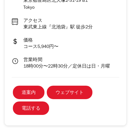
東京都豊島区北大塚2-31-19 B1
Tokyo
アクセス
東武東上線『北池袋』駅 徒歩2分
価格
コース5,940円〜
営業時間
18時00分〜22時30分／定休日は日・月曜
道案内
ウェブサイト
電話する