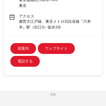
東京都港区六本木7-8-6
東京
アクセス
都営大江戸線、東京メトロ日比谷線『六本
木』駅（出口3）徒歩3分
道案内
ウェブサイト
電話する
広告