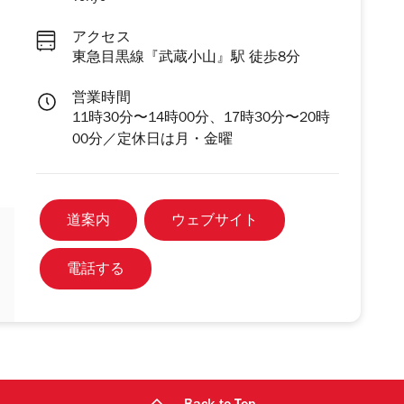
アクセス
東急目黒線『武蔵小山』駅 徒歩8分
営業時間
11時30分〜14時00分、17時30分〜20時
00分／定休日は月・金曜
道案内
ウェブサイト
電話する