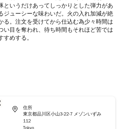
豚というだけあってしっかりとした弾力があ
るジューシーな味わいだ。火の入れ加減が絶
かる。注文を受けてから仕込む為少々時間は
つい目を奪われ、待ち時間もそれほど苦では
すすめする。
住所
東京都品川区小山3-22-7 メゾンいずみ
112
Tokyo