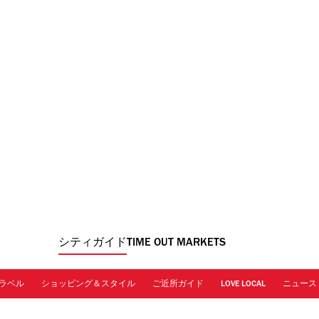
シティガイド
TIME OUT MARKETS
ラベル
ショッピング＆スタイル
ご近所ガイド
LOVE LOCAL
ニュース