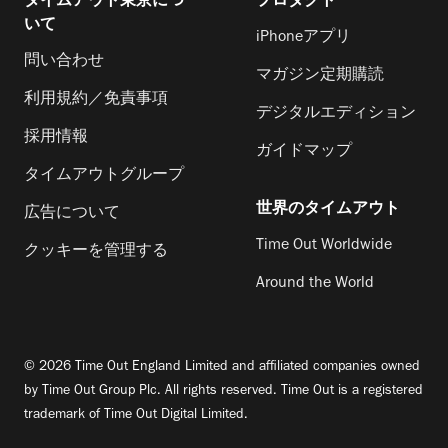
タイムアウト東京につ
プロダクト
いて
iPhoneアプリ
問い合わせ
マガジン定期購読
利用規約／免責事項
デジタルエディション
採用情報
ガイドマップ
タイムアウトグループ
世界のタイムアウト
広告について
Time Out Worldwide
クッキーを管理する
Around the World
© 2026 Time Out England Limited and affiliated companies owned
by Time Out Group Plc. All rights reserved. Time Out is a registered
trademark of Time Out Digital Limited.