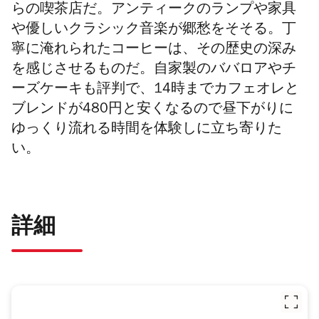
らの喫茶店だ。アンティークのランプや家具
や優しいクラシック音楽が郷愁をそそる。丁
寧に淹れられたコーヒーは、その歴史の深み
を感じさせるものだ。自家製のババロアやチ
ーズケーキも評判で、14時までカフェオレと
ブレンドが480円と安くなるので昼下がりに
ゆっくり流れる時間を体験しに立ち寄りた
い。
詳細