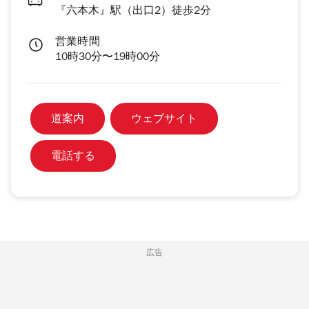
『六本木』駅（出口2）徒歩2分
営業時間
10時30分〜19時00分
道案内
ウェブサイト
電話する
広告