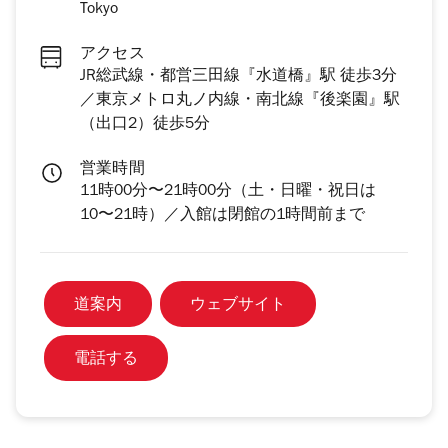
Tokyo
アクセス
JR総武線・都営三田線『水道橋』駅 徒歩3分
／東京メトロ丸ノ内線・南北線『後楽園』駅
（出口2）徒歩5分
営業時間
11時00分〜21時00分（土・日曜・祝日は
10〜21時）／入館は閉館の1時間前まで
道案内
ウェブサイト
電話する