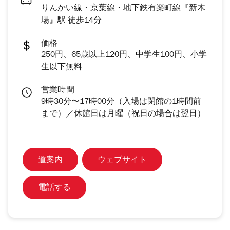
りんかい線・京葉線・地下鉄有楽町線『新木
場』駅 徒歩14分
価格
250円、65歳以上120円、中学生100円、小学
生以下無料
営業時間
9時30分〜17時00分（入場は閉館の1時間前
まで）／休館日は月曜（祝日の場合は翌日）
道案内
ウェブサイト
電話する