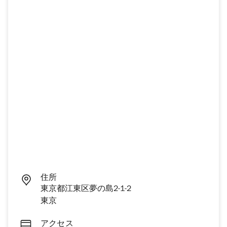
住所
東京都江東区夢の島2-1-2
東京
アクセス