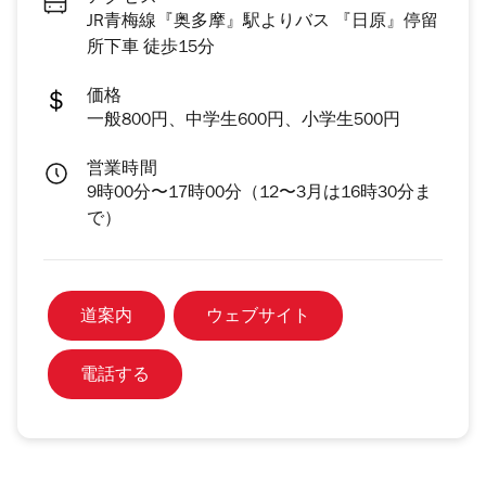
JR青梅線『奥多摩』駅よりバス 『日原』停留
所下車 徒歩15分
価格
一般800円、中学生600円、小学生500円
営業時間
9時00分〜17時00分（12〜3月は16時30分ま
で）
道案内
ウェブサイト
電話する