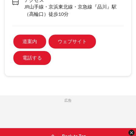
アクセス
JR山手線・京浜東北線・京急線『品川』駅
（高輪口）徒歩10分
道案内
ウェブサイト
電話する
広告