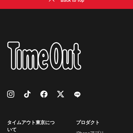
Back to Top
タイムアウト東京につ
プロダクト
いて