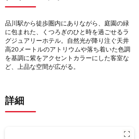
品川駅から徒歩圏内にありながら、庭園の緑
に包まれた、くつろぎのひと時を過ごせるラ
グジュアリーホテル。自然光が降り注ぐ天井
高20メートルのアトリウムや落ち着いた色調
を基調に紫をアクセントカラーにした客室な
ど、上品な空間が広がる。
詳細