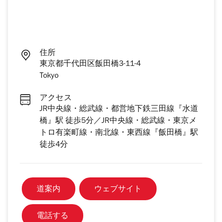
住所
東京都千代田区飯田橋3-11-4
Tokyo
アクセス
JR中央線・総武線・都営地下鉄三田線『水道
橋』駅 徒歩5分／JR中央線・総武線・東京メ
トロ有楽町線・南北線・東西線『飯田橋』駅
徒歩4分
道案内
ウェブサイト
電話する