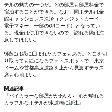
テルの魅力の一つだ。どの部屋も部屋料金で
宿泊することができる。なお、同ホテルは全
館キャッシュレス決済（クレジットカード、
電子マネー、一部のQRコード）となってい
る。現金は使用できないので、訪れる際は注
意してほしい。
9階には緑に囲まれた
カフェ
もある。どこを切
り取っても絵になるフォトスポットで、東京
ドームや首都高速道路を上から見渡すテラス
席も心地よい。
関連記事
『
バイカラーな部屋がかわいい、心が晴れる
カラフルなホテルが水道橋に誕生
』