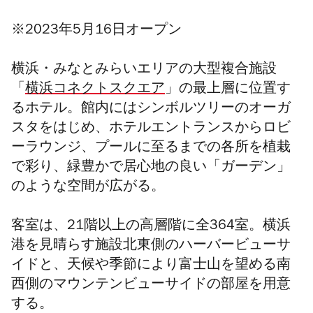
※2023年5月16日オープン
横浜・みなとみらいエリアの大型複合施設
「
横浜コネクトスクエア
」の最上層に位置す
るホテル。
館内にはシンボルツリーのオーガ
スタをはじめ、ホテルエントランスからロビ
ーラウンジ、プールに至るまでの各所を植栽
で彩り、緑豊かで居心地の良い「ガーデン」
のような空間が広がる。
客室は、21階以上の高層階に全364室。
横浜
港を見晴らす施設北東側のハーバービューサ
イドと、天候や季節により富士山を望める南
西側のマウンテンビューサイドの部屋を用意
する。