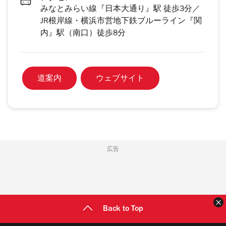
みなとみらい線『日本大通り』駅 徒歩3分／
JR根岸線・横浜市営地下鉄ブルーライン『関
内』駅（南口）徒歩8分
道案内
ウェブサイト
広告
Back to Top