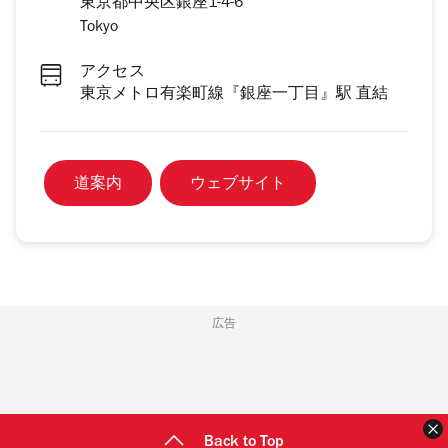
東京都中央区銀座1-4-6
Tokyo
アクセス
東京メトロ有楽町線『銀座一丁目』駅 直結
道案内
ウェブサイト
広告
Back to Top