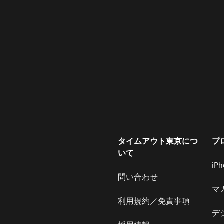
タイムアウト東京につ
プ
いて
iP
問い合わせ
マ
利用規約／免責事項
デ