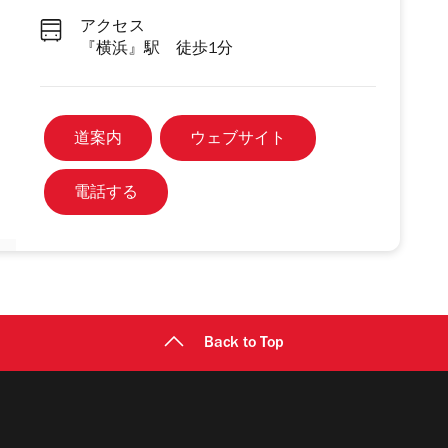
アクセス
『横浜』駅 徒歩1分
道案内
ウェブサイト
電話する
Back to Top