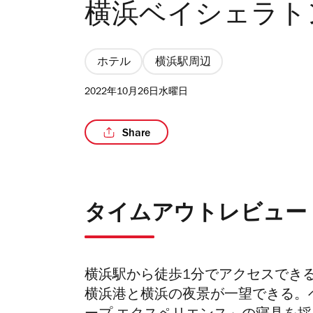
横浜ベイシェラト
ホテル
横浜駅周辺
2022年10月26日水曜日
Share
タイムアウトレビュー
横浜駅から徒歩1分でアクセスでき
横浜港と横浜の夜景が一望できる。ベ