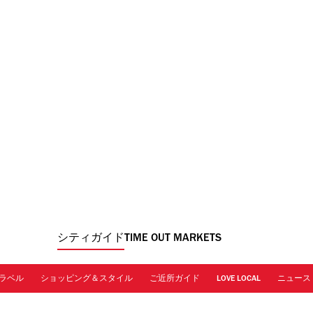
シティガイド
TIME OUT MARKETS
ラベル
ショッピング＆スタイル
ご近所ガイド
LOVE LOCAL
ニュース