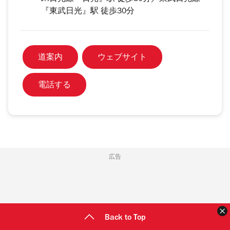
『東武日光』駅 徒歩30分
道案内
ウェブサイト
電話する
広告
Back to Top