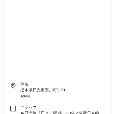
住所
栃木県日光市安川町2-53
Tokyo
アクセス
JR日光線『日光』駅 徒歩30分／東武日光線