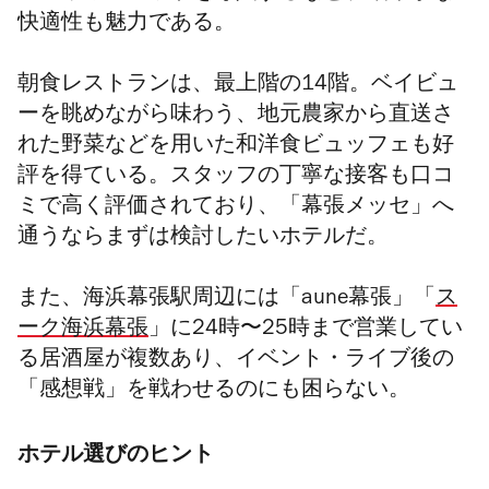
快適性も魅力である。
朝食レストランは、最上階の14階。ベイビュ
ーを眺めながら味わう、地元農家から直送さ
れた野菜などを用いた和洋食ビュッフェも好
評を得ている。スタッフの丁寧な接客も口コ
ミで高く評価されており、「幕張メッセ」へ
通うならまずは検討したいホテルだ。
また、海浜幕張駅周辺には「aune幕張」「
ス
ーク海浜幕張
」に24時〜25時まで営業してい
る居酒屋が複数あり、イベント・ライブ後の
「感想戦」を戦わせるのにも困らない。
ホテル選びのヒント