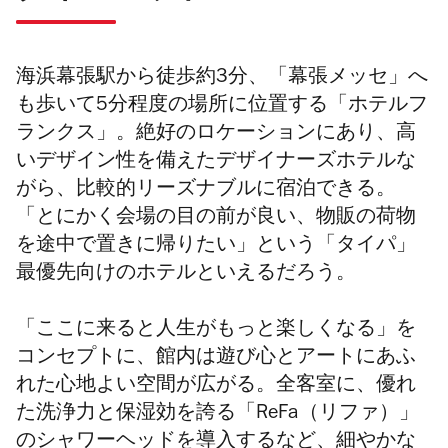
海浜幕張駅から徒歩約3分、「幕張メッセ」へ
も歩いて5分程度の場所に位置する「ホテルフ
ランクス」。絶好のロケーションにあり、高
いデザイン性を備えたデザイナーズホテルな
がら、比較的リーズナブルに宿泊できる。
「とにかく会場の目の前が良い、物販の荷物
を途中で置きに帰りたい」という「タイパ」
最優先向けのホテルといえるだろう。
「ここに来ると人生がもっと楽しくなる」を
コンセプトに、館内は遊び心とアートにあふ
れた心地よい空間が広がる。全客室に、優れ
た洗浄力と保湿効を誇る「ReFa（リファ）」
のシャワーヘッドを導入するなど、細やかな