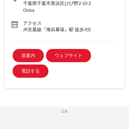
千葉県千葉市美浜区ひび野2-10-2
Chiba
アクセス
JR京葉線『海浜幕張』駅 徒歩3分
道案内
ウェブサイト
電話する
広告