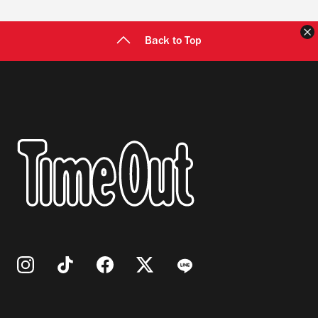
Back to Top