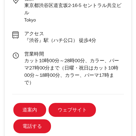
東京都渋谷区道玄坂2-16-5 セントラル共立ビ
ル
Tokyo
アクセス
『渋谷』駅（ハチ公口） 徒歩4分
営業時間
カット10時00分～28時00分、カラー、パー
マ27時00分まで（日曜・祝日はカット10時
00分～18時00分、カラー、パーマ17時ま
で）
道案内
ウェブサイト
電話する