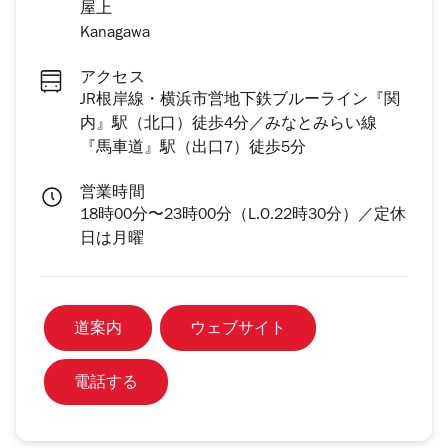
屋上
Kanagawa
アクセス
JR根岸線・横浜市営地下鉄ブルーライン『関
内』駅（北口）徒歩4分／みなとみらい線
『馬車道』駅（出口7）徒歩5分
営業時間
18時00分〜23時00分（L.O.22時30分）／定休
日は月曜
道案内
ウェブサイト
電話する