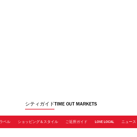
シティガイド
TIME OUT MARKETS
ラベル
ショッピング＆スタイル
ご近所ガイド
LOVE LOCAL
ニュース