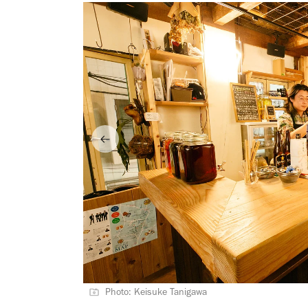
Photo: Keisuke Tanigawa