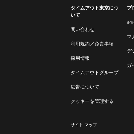
タイムアウト東京につ
プ
いて
iP
問い合わせ
マ
利用規約／免責事項
デ
採用情報
ガ
タイムアウトグループ
広告について
クッキーを管理する
サイト マップ