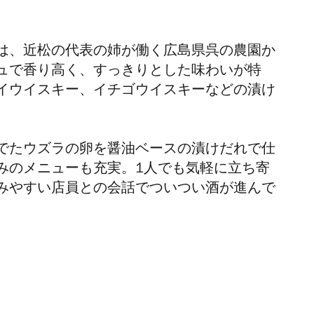
は、近松の代表の姉が働く広島県呉の農園か
ュで香り高く、すっきりとした味わいが特
イウイスキー、イチゴウイスキーなどの漬け
でたウズラの卵を醤油ベースの漬けだれで仕
みのメニューも充実。1人でも気軽に立ち寄
みやすい店員との会話でついつい酒が進んで