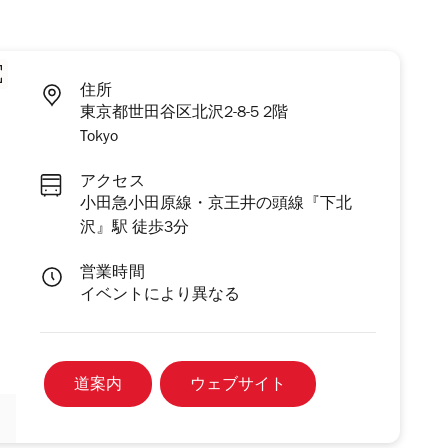
住所
東京都世田谷区北沢2-8-5 2階
Tokyo
アクセス
小田急小田原線・京王井の頭線『下北
沢』駅 徒歩3分
営業時間
イベントにより異なる
道案内
ウェブサイト