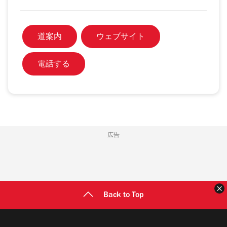
道案内
ウェブサイト
電話する
広告
Back to Top