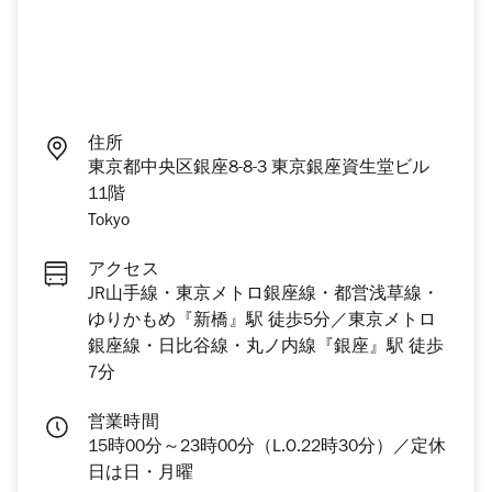
住所
東京都中央区銀座8-8-3 東京銀座資生堂ビル
11階
Tokyo
アクセス
JR山手線・東京メトロ銀座線・都営浅草線・
ゆりかもめ『新橋』駅 徒歩5分／東京メトロ
銀座線・日比谷線・丸ノ内線『銀座』駅 徒歩
7分
営業時間
15時00分～23時00分（L.O.22時30分）／定休
日は日・月曜