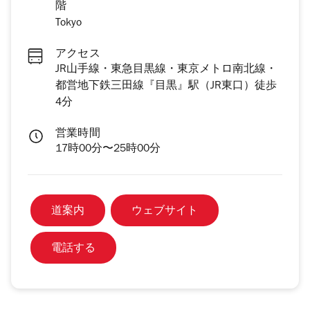
階
Tokyo
アクセス
JR山手線・東急目黒線・東京メトロ南北線・
都営地下鉄三田線『目黒』駅（JR東口）徒歩
4分
営業時間
17時00分〜25時00分
道案内
ウェブサイト
電話する