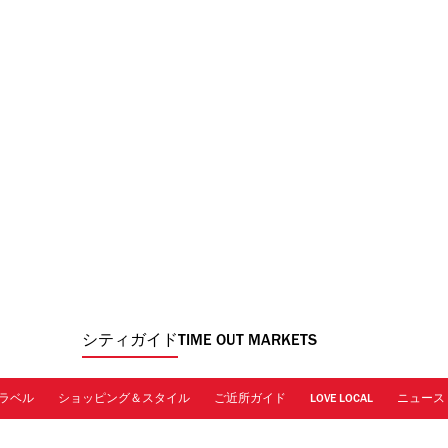
シティガイド
TIME OUT MARKETS
ラベル
ショッピング＆スタイル
ご近所ガイド
LOVE LOCAL
ニュース