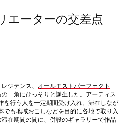
リエーターの交差点
・レジデンス、
オールモストパーフェクト
島の一角にひっそりと誕生した。
アーティス
作を行う人を一定期間受け入れ、滞在しなが
本でも地域おこしなどを目的に各地で取り入
の滞在期間の間に、併設のギャラリーで作品