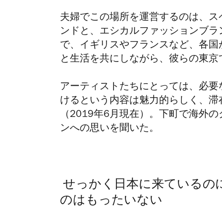
夫婦でこの場所を運営するのは、ス
ンドと、エシカルファッションブラ
で、イギリスやフランスなど、各国
と生活を共にしながら、彼らの東京
アーティストたちにとっては、必要
けるという内容は魅力的らしく、滞
（
2019
年6月現在）。下町で海外の
ンへの思いを聞いた。
せっかく日本に来ているの
のはもったいない