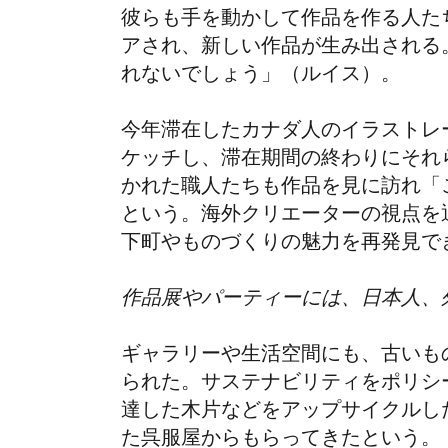
彼らも手を動かして作品を作る人た
アされ、新しい作品が生み出される
れないでしょう」（ルイス）。
今年滞在したカナダ人のイラストレ
ケッチし、滞在期間の終わりにそれ
かれた職人たちも作品を見に訪れ「
という。海外クリエーターの視点を
下町やものづくりの魅力を再発見で
作品展やパーティーには、日本人、
ギャラリーや生活空間にも、古いも
られた。サステナビリティをポリシ
達した木片などをアップサイクルし
た呉服屋からもらってきたという。