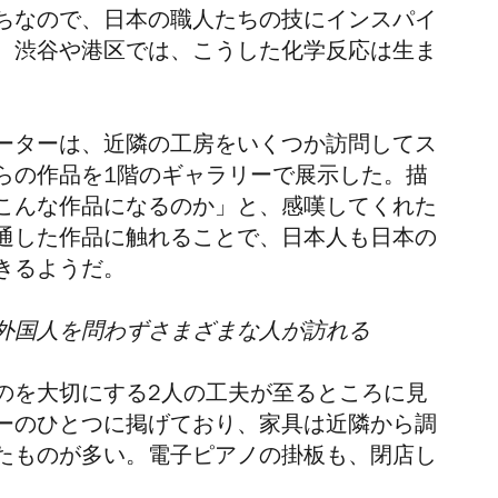
ちなので、日本の職人たちの技にインスパイ
。渋谷や港区では、こうした化学反応は生ま
ーターは、近隣の工房をいくつか訪問してス
らの作品を
1
階のギャラリーで展示した。描
こんな作品になるのか」と、感嘆してくれた
通した作品に触れることで、日本人も日本の
きるようだ。
外国人を問わずさまざまな人が訪れる
のを大切にする
2
人の工夫が至るところに見
ーのひとつに掲げており、家具は近隣から調
たものが多い。電子ピアノの掛板も、閉店し