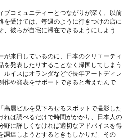
ィブコミュニティーとつながりが深く、以前
絡を受けては、毎週のように行きつけの店に
そ、彼らが自宅に滞在できるようにしよう
ーが来日しているのに、日本のクリエーティ
品を発表したりすることなく帰国してしまう
。ルイスはオランダなどで長年アートディレ
制作や発表をサポートできると考えたんで
「高層ビルを見下ろせるスポットで撮影した
ければ調べるだけで時間がかかり、日本人の
分野に詳しくなければ適切なアドバイスを得
を調達しようとするときもしかりだ。その