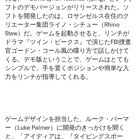
フトのデモバージョンがリリースされた。ソ
フトを開発したのは、ロサンゼルス在住のク
リエーター集団ライノ・シチュー（Rhino
Stew）だ。ゲームを起動させると、
リンチが
ドラマ『ツイン・ピークス』で演じた
FBI捜査
官
ゴードン・コール風の喋り方で話しかけて
くる。デモ版ということで、ゲームはとても
シンプルで、手を置くポジションや簡単な入
力をリンチが指導してくれる。
ゲームデザインを担当した、ルーク・パーマ
ー（Luke Palmer）に開発のきっかけを聞く
と、「
アイディア
は、『タイピングスポー