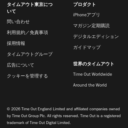
タイムアウト東京につ
プロダクト
いて
iPhoneアプリ
問い合わせ
マガジン定期購読
利用規約／免責事項
デジタルエディション
採用情報
ガイドマップ
タイムアウトグループ
世界のタイムアウト
広告について
Time Out Worldwide
クッキーを管理する
Around the World
© 2026 Time Out England Limited and affiliated companies owned
by Time Out Group Plc. All rights reserved. Time Out is a registered
trademark of Time Out Digital Limited.