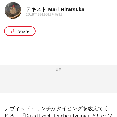
テキスト 
Mari Hiratsuka
2018年3月26日月曜日
Share
広告
デヴィッド・リンチがタイピングを教えてく
れる、『David Lynch Teaches Typing』というソ