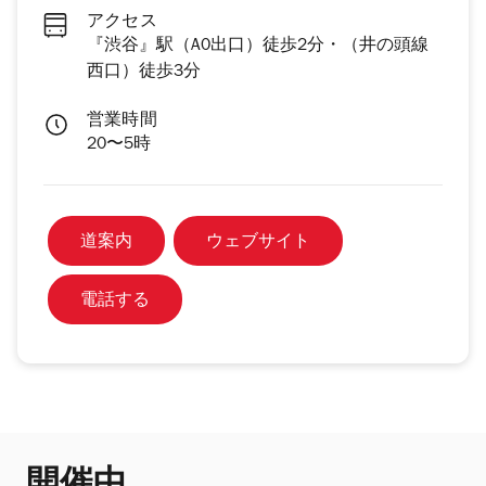
アクセス
『渋谷』駅（A0出口）徒歩2分・（井の頭線
西口）徒歩3分
営業時間
20〜5時
道案内
ウェブサイト
電話する