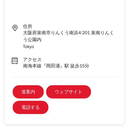
住所
大阪府泉南市りんくう南浜4-201 泉南りんく
う公園内
Tokyo
アクセス
南海本線『岡田浦』駅 徒歩15分
道案内
ウェブサイト
電話する