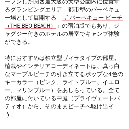
ープンした関西最大級の大型公園内に位置す
るグランピングエリア。都市型のバーベキュ
ー場として展開する「
ザ バーベキュー ビーチ
（THE BBQ BEACH）
」の宿泊版でもあり、ジ
ャグジー付きのホテルの居室でキャンプ体験
ができる。
特におすすめは独立型ヴィラタイプの部屋。
植栽やインテリアコーディネートは、真っ白
なマーブルビーチの引き立てるポップな4色の
キーカラー（ピンク、ライトブルー、イエロ
ー、マリンブルー）をあしらっている。全て
の部屋に付いている中庭（
プライヴェートパ
ティオ
）から、そのままビーチへ駆け出そ
う。