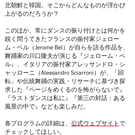
北朝鮮と韓国。そこからどんなものが浮かび
上がるのだろうか？
このほか、常にダンスの振り付けとは何かを
鋭く問うてきたフランスの振付家ジェロー
ム・ベル（Jerome Bel）が自らを語る作品を、
舞踊家の川口隆夫が演じる『ジェローム・ベ
ル』、イタリアの振付家アレッサンドロ・シ
ャッローニ（Alessandro Sciarroni）が、「回
転」や伝統舞踊の実践・リサーチに基づき探
求した『ページをめくるのを怖がらないで』
『ラストダンスは私に』『第三の対話：ある
風景の中で』なども楽しみだ。
各プログラムの詳細は、
公式ウェブサイト
で
チェックしてほしい。