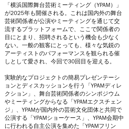
「横浜国際舞台芸術ミーティング（YPAM）」
が2025年も開催される。これは国内外の舞台
芸術関係者が公演やミーティングを通じて交
流するプラットフォームで、ここで関係者の
目にとまり、招聘されるという機会も少なく
ない。一般の観客にとっても、様々な気鋭の
アーティストのパフォーマンスを観られる催
しとして愛され、今回で30回目を迎える。
実験的なプロジェクトの簡易プレゼンテーシ
ョンとディスカッションを行う「YPAMディレ
クション」、舞台芸術関係者のシンポジウム
やミーティングからなる「YPAMエクスチェン
ジ」、YPAMが国内外の芸術文化団体と共同で
公演する「YPAMショーケース」、YPAM会期中
に行われる自主公演を集めた「YPAMフリン