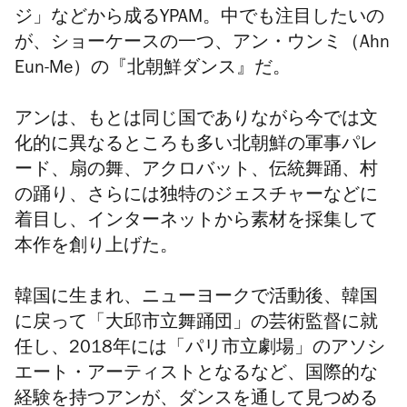
ジ」などから成るYPAM。中でも注目したいの
が、ショーケースの一つ、アン・ウンミ（Ahn
Eun-Me）の『北朝鮮ダンス』だ。
アンは、もとは同じ国でありながら今では文
化的に異なるところも多い北朝鮮の軍事パレ
ード、扇の舞、アクロバット、伝統舞踊、村
の踊り、さらには独特のジェスチャーなどに
着目し、インターネットから素材を採集して
本作を創り上げた。
韓国に生まれ、ニューヨークで活動後、韓国
に戻って「大邱市立舞踊団」の芸術監督に就
任し、2018年には「パリ市立劇場」のアソシ
エート・アーティストとなるなど、国際的な
経験を持つアンが、ダンスを通して見つめる