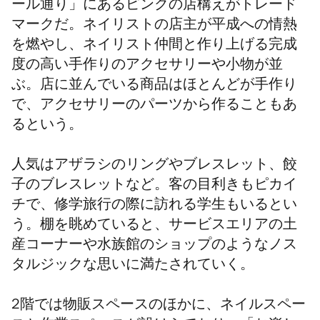
ール通り」にあるピンクの店構えがトレード
マークだ。ネイリストの店主が平成への情熱
を燃やし、ネイリスト仲間と作り上げる完成
度の高い手作りのアクセサリーや小物が並
ぶ。店に並んでいる商品はほとんどが手作り
で、アクセサリーのパーツから作ることもあ
るという。
人気はアザラシのリングやブレスレット、餃
子のブレスレットなど。客の目利きもピカイ
チで、修学旅行の際に訪れる学生もいるとい
う。棚を眺めていると、サービスエリアの土
産コーナーや水族館のショップのようなノス
タルジックな思いに満たされていく。
2階では物販スペースのほかに、ネイルスペー