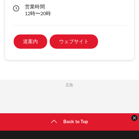
営業時間
12時〜20時
道案内
ウェブサイト
広告
Back to Top