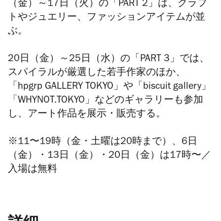
（金）
～17
日（火）の「
PART 2」
は、クラフ
トやジュエリー、ファッションアイテムが並
ぶ。
20日（金）～25日（水）の「
PART 3」では、
スパイラルが厳選した若手作家のほか、
「hpgrp GALLERY TOKYO」や「biscuit gallery」
「WHYNOT.TOKYO」などのギャラリーも参加
し、アート作品を展示・販売する。
※11〜19時（金・土曜は20時まで）、6日
（金）・13日（金）・20日（金）は17時〜／
入場は無料