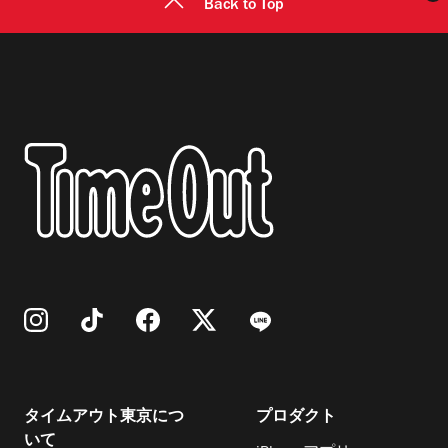
Back to Top
タイムアウト東京につ
プロダクト
いて