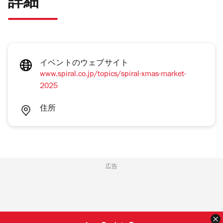
詳細
イベントのウェブサイト
www.spiral.co.jp/topics/spiral-xmas-market-
2025
住所
広告