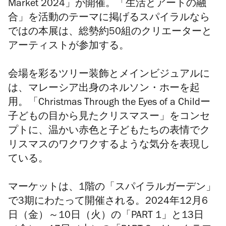
Market 2024」が開催
。
「生活とアートの融
合」を活動のテーマに掲げるスパイラルなら
ではの本展は、
総勢約50組のクリエーターと
アーティストが参加する
。
会場を彩るツリー装飾とメインビジュアルに
は、マレーシア出身のネルソン・ホーを起
用。「Christmas Through the Eyes of a Childー
子どもの目から見たクリスマスー」をコンセ
プトに、温かい赤色と子どもたちの表情でク
リスマスのワクワクするような気分を表現し
ている。
マーケットは、1階の「スパイラルガーデン」
で3期にわたって開催される。2024年12月6
日（金）～10日（火）の「PART 1」と13
日