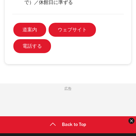
で）／休館日に準ずる
道案内
ウェブサイト
電話する
広告
Back to Top