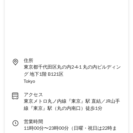
住所
東京都千代田区丸の内2-4-1 丸の内ビルディン
グ 地下1階 B121区
Tokyo
アクセス
東京メトロ丸ノ内線『東京』駅 直結／JR山手
線『東京』駅（丸の内南口）徒歩1分
営業時間
11時00分〜23時00分（日曜・祝日は22時ま