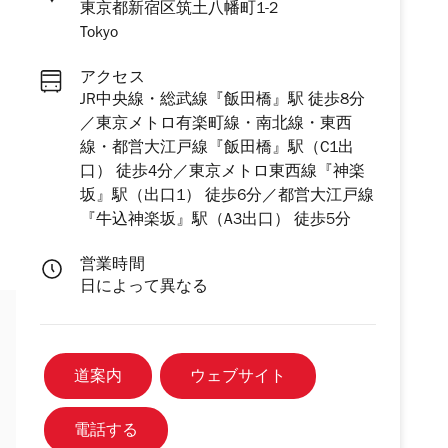
東京都新宿区筑土八幡町1-2
Tokyo
アクセス
JR中央線・総武線『飯田橋』駅 徒歩8分
／東京メトロ有楽町線・南北線・東西
線・都営大江戸線『飯田橋』駅（C1出
口） 徒歩4分／東京メトロ東西線『神楽
坂』駅（出口1） 徒歩6分／都営大江戸線
『牛込神楽坂』駅（A3出口） 徒歩5分
営業時間
日によって異なる
道案内
ウェブサイト
電話する