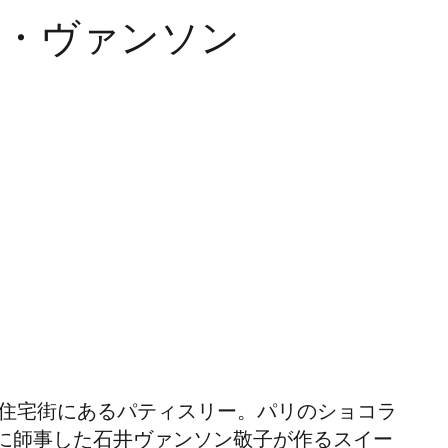
ー・ヴァンソン
の住宅街にあるパティスリー。パリのショコラ
に師事した石井ヴァンソン敬子が作るスイー