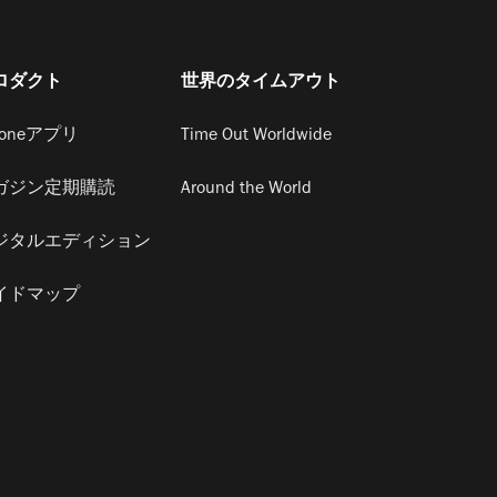
ロダクト
世界のタイムアウト
honeアプリ
Time Out Worldwide
ガジン定期購読
Around the World
ジタルエディション
イドマップ