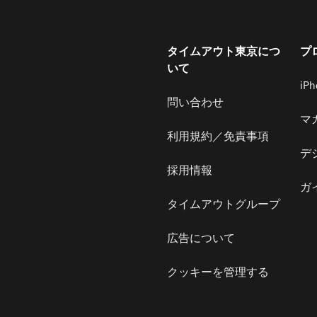
タイムアウト東京につ
プ
いて
iP
問い合わせ
マ
利用規約／免責事項
デ
採用情報
ガ
タイムアウトグループ
広告について
クッキーを管理する