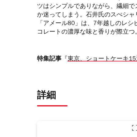
ツはシンプルでありながら、繊細で
か迷ってしまう。石井氏のスぺシャ
「アメール80」は、7年越しのレシ
コレートの濃厚な味と香りが際立つ
特集記事
『
東京、ショートケーキ15
詳細