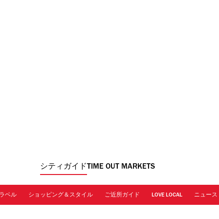
シティガイド
TIME OUT MARKETS
ラベル
ショッピング＆スタイル
ご近所ガイド
LOVE LOCAL
ニュース