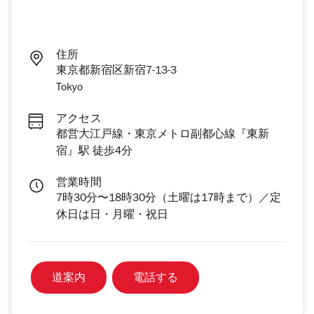
住所
東京都新宿区新宿7-13-3
Tokyo
アクセス
都営大江戸線・東京メトロ副都心線『東新
宿』駅 徒歩4分
営業時間
7時30分〜18時30分（土曜は17時まで）／定
休日は日・月曜・祝日
道案内
電話する