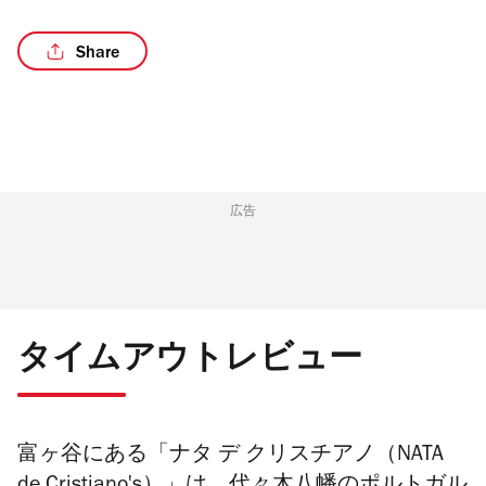
Share
/2
広告
タイムアウトレビュー
富ヶ谷にある「ナタ デ クリスチアノ（NATA