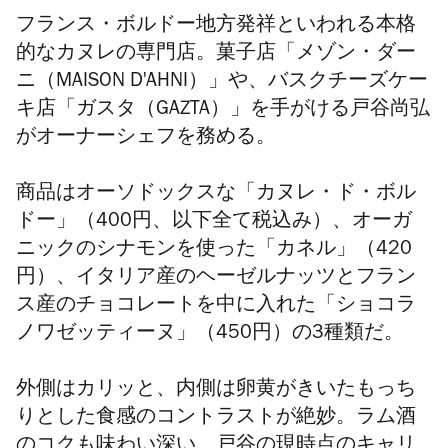
フランス・ボルドー地方発祥といわれる本格
的なカヌレの専門店。菓子店「メゾン・ダー
ニ（MAISON D'AHNI）」や、バスクチーズケー
キ店「ガスタ（GAZTA）」を手がける戸谷尚弘
がオーナーシェフを務める。
商品はオーソドックスな「カヌレ・ド・ボル
ドー」（400円、以下全て税込み）、オーガ
ニックのシナモンを使った「カネル」（420
円）、イタリア産のヘーゼルナッツとフラン
ス産のチョコレートを中に入れた「ショコラ
ノワゼッティーヌ」（450円）の3種類だ。
外側はカリッと、内側は卵黄がきいたもっち
りとした食感のコントラストが絶妙。ラム酒
のコクも味わい深い。戸谷の現時点のキャリ