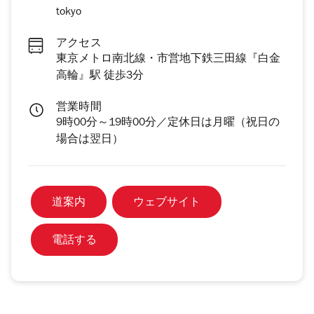
tokyo
アクセス
東京メトロ南北線・市営地下鉄三田線『白金
高輪』駅 徒歩3分
営業時間
9時00分～19時00分／定休日は月曜（祝日の
場合は翌日）
道案内
ウェブサイト
電話する