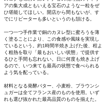
アの集大成ともいえる宝石のような一粒をぜ
ひ堪能してほしい。
開店から間もないが、す
でにリピーターも多いというのも頷ける。
一つ一つ手作業で銅のカヌレ型に
蜜ろうを薄
く塗ることにより、この食感や風味を実現し
ているという。約1時間半焼き上げた後、程よ
く粗熱を取り「最もおいしい状態」で提供す
るひと手間も忘れない。日に何度も焼き上げ
るので、いつ来ても最高の状態で食べられる
よう気を配っている。
材料となる発酵バター、小麦粉、ブラウンシ
ュガーは全てフランス産のものを使用。いず
れも選び抜かれた最高品質のものを揃えた。