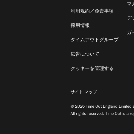
マ
利用規約／免責事項
デ
採用情報
ガ
タイムアウトグループ
広告について
クッキーを管理する
サイト マップ
© 2026 Time Out England Limited a
All rights reserved. Time Out is a r