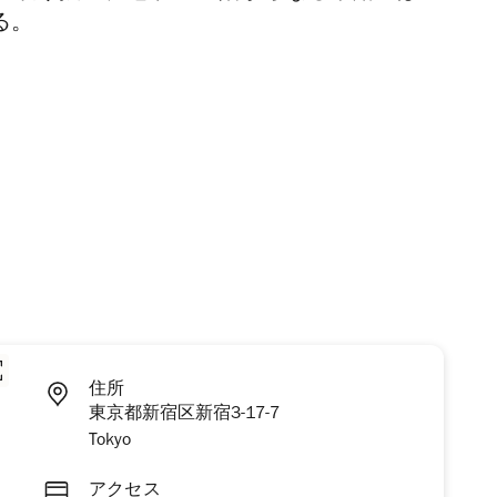
る。
住所
東京都新宿区新宿3-17-7
Tokyo
アクセス