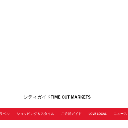
シティガイド
TIME OUT MARKETS
ラベル
ショッピング＆スタイル
ご近所ガイド
LOVE LOCAL
ニュース