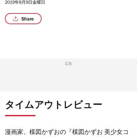
2019年8月9日金曜日
Share
/2
広告
タイムアウトレビュー
漫画家、楳図かずおの『
楳図かずお 美少女コ