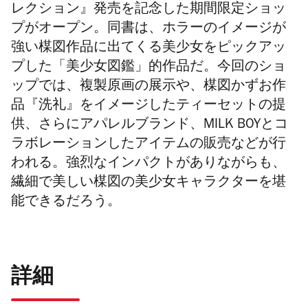
レクション
』発売を記念した期間限定ショッ
プがオープン。同書は、ホラーのイメージが
強い楳図作品に出てくる美少女をピックアッ
プした「美少女図鑑」的作品だ。今回のショ
ップでは、複製原画の展示や、楳図かずお作
品『洗礼』をイメージしたティーセットの提
供、さらにアパレルブランド、MILK BOYとコ
ラボレーションしたアイテムの販売などが行
われる。強烈なインパクトがありながらも、
繊細で美しい楳図の美少女キャラクターを堪
能できるだろう。
詳細