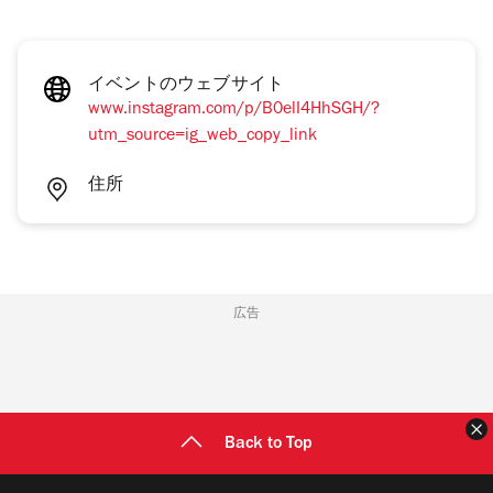
イベントのウェブサイト
www.instagram.com/p/B0elI4HhSGH/?
utm_source=ig_web_copy_link
住所
広告
Back to Top