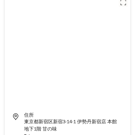
住所
東京都新宿区新宿3-14-1 伊勢丹新宿店 本館
地下1階 甘の味