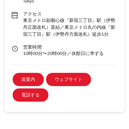
Tokyo
アクセス
東京メトロ副都心線『新宿三丁目』駅（伊勢
丹正面改札）直結／東京メトロ丸の内線『新
宿三丁目』駅（伊勢丹方面改札）徒歩1分
営業時間
10時00分〜20時00分／休館日に準ずる
道案内
ウェブサイト
電話する