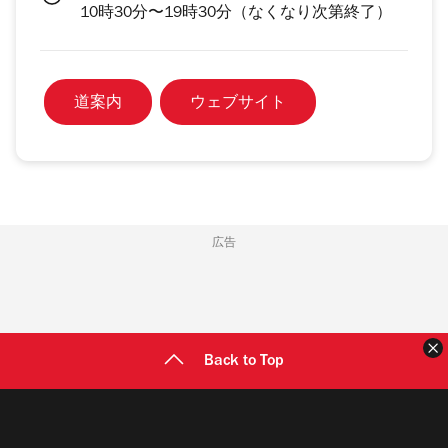
10時30分〜19時30分（なくなり次第終了）
道案内
ウェブサイト
広告
Back to Top