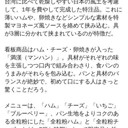
台湾に比べて乾燥しやすい日本の風土を考慮
して、1年を費やして完成した特注品。これに
薄いハムや、卵焼きなどシンプルな素材を特
製マヨネーズ風ソースを絡めて挟み込む。具
が3層に分かれて挟まれているのが特徴だ。
看板商品はハム・チーズ・卵焼きが入った
「満漢（マンハン）」。具材がそれぞれの味
を主張しつつ口内で組み合わさり、食パンの
うまみがそれらを包み込む。パンと具材のバ
ランスが絶妙で、初めて口にする人はきっと
驚くことだろう。
メニューは、「ハム」「チーズ」「いちご」
「ブルーベリー」、パン生地をよりコクのあ
る全粒粉にした「全粒粉ハム」と「全粒粉チ