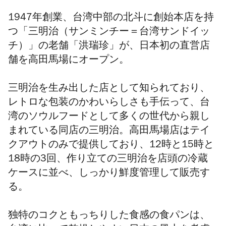
1947年創業、台湾中部の北斗に創始本店を持
つ「三明治（サンミンチー＝台湾サンドイッ
チ）」の老舗「洪瑞珍」が、日本初の直営店
舗を高田馬場にオープン。
三明治を生み出した店として知られており、
レトロな包装のかわいらしさも手伝って、台
湾のソウルフードとして多くの世代から親し
まれている同店の三明治。高田馬場店はテイ
クアウトのみで提供しており、12時と15時と
18時の3回、作り立ての三明治を店頭の冷蔵
ケースに並べ、しっかり鮮度管理して販売す
る。
独特のコクともっちりした食感の食パンは、